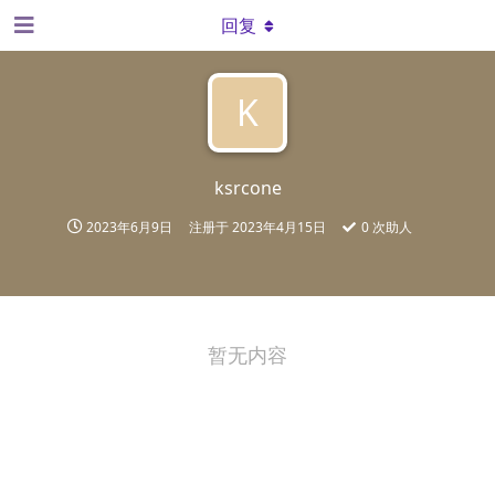
回复
K
ksrcone
2023年6月9日
注册于
2023年4月15日
0
次助人
暂无内容