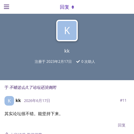
回复
K
kk
注册于
2023年2月17日
0
次助人
于
不错这么久了论坛还没倒闭
kk
K
#
11
2026年6月17日
其实论坛很不错。能坚持下来。
回复