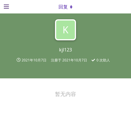
回复
K
kjl123
2021年10月7日
注册于
2021年10月7日
0
次助人
暂无内容