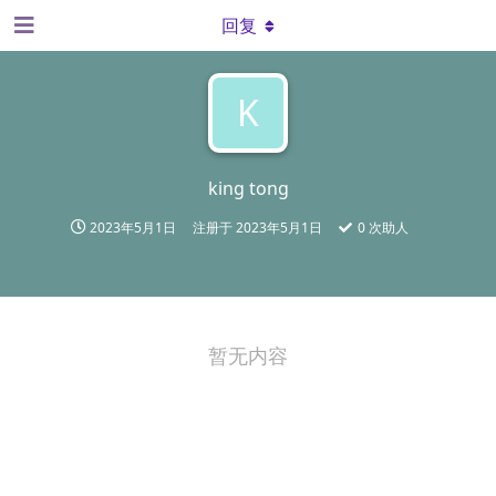
回复
K
king tong
2023年5月1日
注册于
2023年5月1日
0
次助人
暂无内容