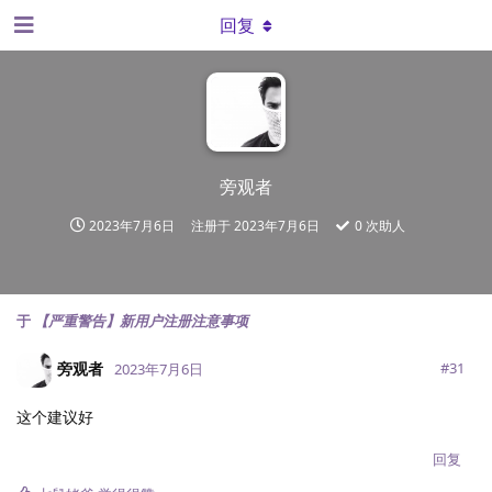
回复
旁观者
2023年7月6日
注册于
2023年7月6日
0
次助人
于
【严重警告】新用户注册注意事项
旁观者
#
31
2023年7月6日
这个建议好
回复