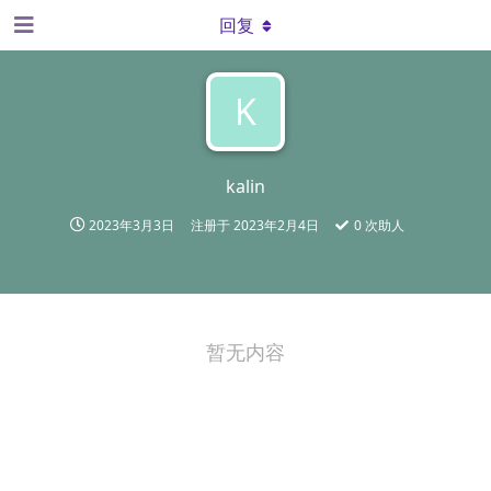
回复
K
kalin
2023年3月3日
注册于
2023年2月4日
0
次助人
暂无内容