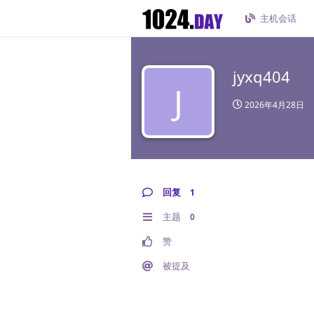
主机会话
jyxq404
J
2026年4月28日
回复
1
主题
0
赞
被提及