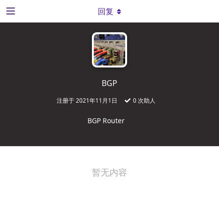
回复
BGP
注册于
2021年11月1日
0
次助人
BGP Router
暂无内容