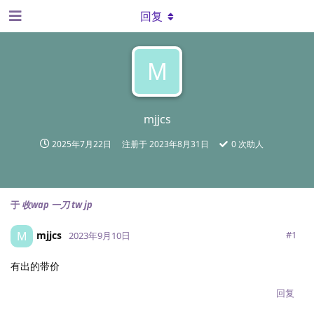
回复
M
mjjcs
2025年7月22日
注册于
2023年8月31日
0
次助人
于
收wap 一刀 tw jp
mjjcs
M
#
1
2023年9月10日
有出的带价
回复