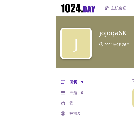
主机会话
jojoqa6K
J
2021年9月26日
回复
1
主题
0
赞
被提及