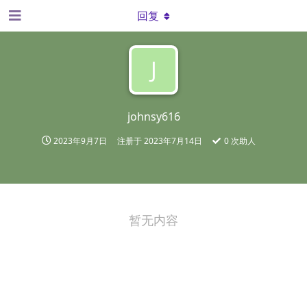
回复
J
johnsy616
2023年9月7日
注册于
2023年7月14日
0
次助人
暂无内容