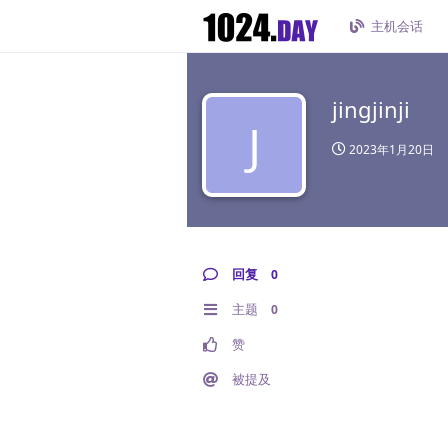
主机会话
jingjinji
J
2023年1月20日
回复
0
主题
0
赞
被提及