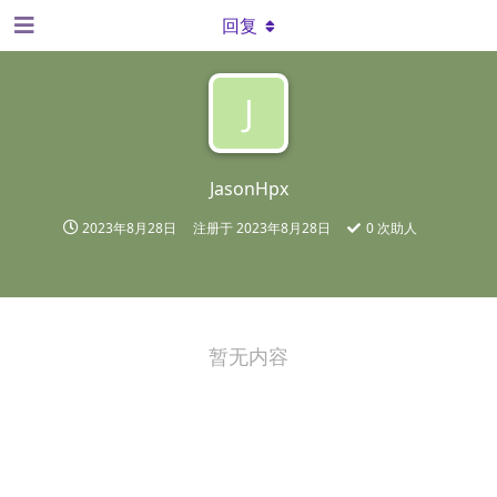
回复
J
JasonHpx
2023年8月28日
注册于
2023年8月28日
0
次助人
暂无内容