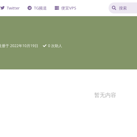
Twitter
TG频道
便宜VPS
注册于
2022年10月19日
0
次助人
暂无内容