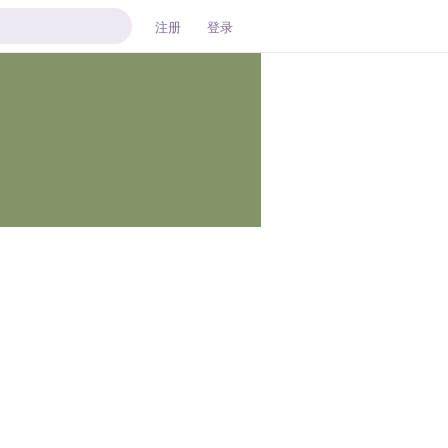
注册
登录