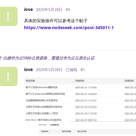
iove
2025年5月28日
#
3
I
具体的实验操作可以参考这个帖子
https://www.nodeseek.com/post-345011-1
于
白嫖华为云1000云资源卷，需通过华为云云原生认证
iove
2025年5月28日
已编辑
#
1
I