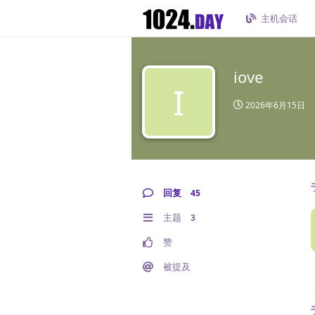
主机会话
iove
I
2026年6月15日
回复
45
主题
3
赞
被提及