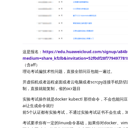
这是报名：
https://edu.huaweicloud.com/signup/a84
medium=share_kfzlb&invitation=52f0df28f779497781
（含aff）
理论考试偏技术性问题，直接全部问豆包能一遍过。
开虚拟机或者远程桌面或者云电脑或者scrcpy连接手机防切
制，直接就能复制，省的ocr题目
实验考试操作就是docker kubectl 那些命令，不会也能
ai让生成命令就行
前5个认证都有实验考试，不通过实验考试证书不会生成，3
考试要求你有一定的linux命令基础，如果你对docker、vi