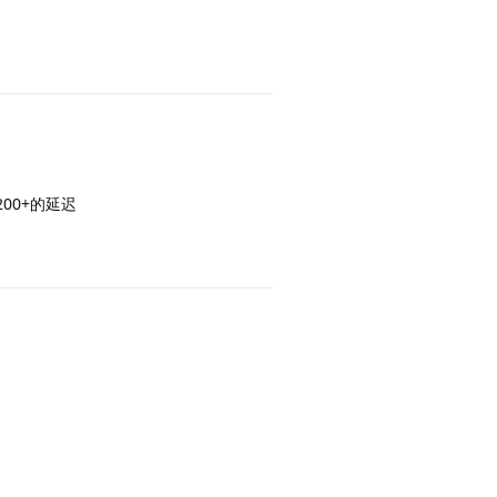
回复
00+的延迟
回复
回复