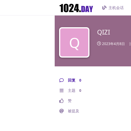
主机会话
QIZI
Q
2023年4月8日
回复
0
主题
0
赞
被提及