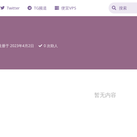
Twitter
TG频道
便宜VPS
注册于
2023年4月2日
0
次助人
暂无内容