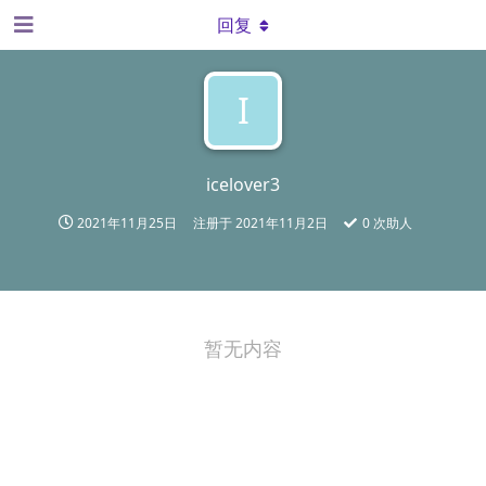
回复
I
icelover3
2021年11月25日
注册于
2021年11月2日
0
次助人
暂无内容