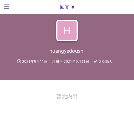
回复
H
huangyedoushi
2021年9月11日
注册于
2021年9月11日
0
次助人
暂无内容