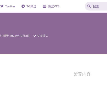
Twitter
TG频道
便宜VPS
注册于
2023年10月8日
0
次助人
暂无内容