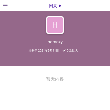
回复
H
homoxy
注册于
2021年9月11日
0
次助人
暂无内容