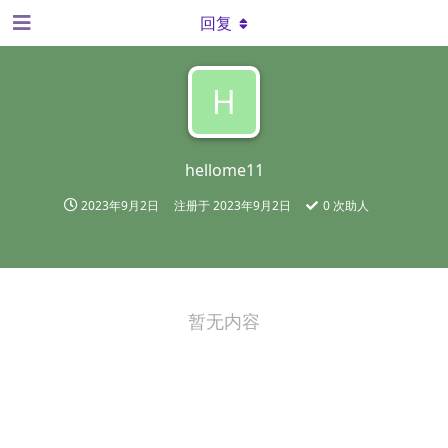
回复
H
hellome11
2023年9月2日
注册于
2023年9月2日
0
次助人
暂无内容