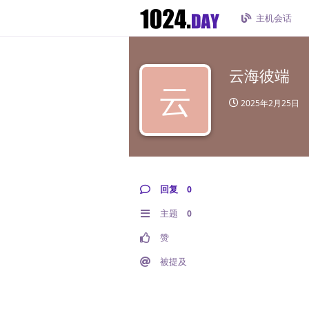
主机会话
云海彼端
云
2025年2月25日
回复
0
主题
0
赞
被提及