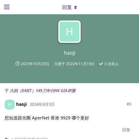
回复
H
haoji
2025年10月20日
注册于
2022年11月19日
0
次助人
于
大妈（DMIT）149刀年付HK GIA评测
haoji
H
#
3
2024年8月5日
想知道跟光圈 AperNet 香港 9929 哪个更好
回复