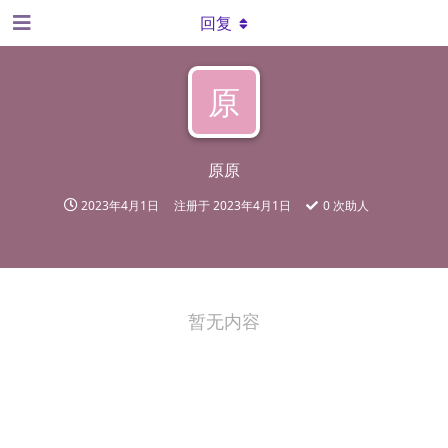
回复
原
原原
2023年4月1日
注册于
2023年4月1日
0
次助人
暂无内容