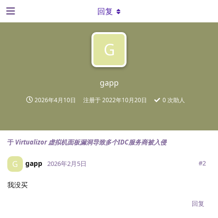
回复
G
gapp
2026年4月10日
注册于
2022年10月20日
0
次助人
于
Virtualizor 虚拟机面板漏洞导致多个IDC服务商被入侵
gapp
G
#
2
2026年2月5日
我没买
回复