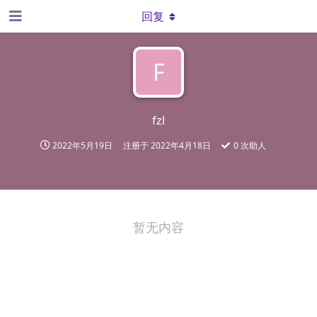
回复
F
fzl
2022年5月19日
注册于
2022年4月18日
0
次助人
暂无内容