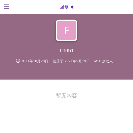
回复
F
frf0frf
2021年10月28日
注册于
2021年9月19日
0
次助人
暂无内容