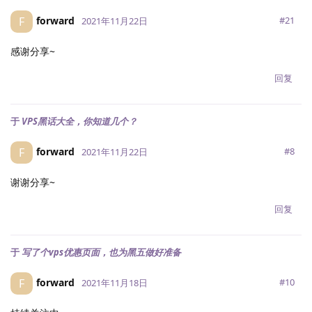
forward
F
#
21
2021年11月22日
感谢分享~
回复
于
VPS黑话大全，你知道几个？
forward
F
#
8
2021年11月22日
谢谢分享~
回复
于
写了个vps优惠页面，也为黑五做好准备
forward
F
#
10
2021年11月18日