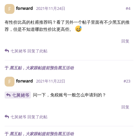
forward
F
#
4
2021年11月24日
有性价比高的杜甫推荐吗？看了另外一个帖子里面有不少黑五的推
荐，但是不知道哪款性价比更高些。
回复
七舅姥爷
回复了此帖
于
黑五贴，大家跟帖提前预告黑五活动
forward
F
#
23
2021年11月22日
问一下，免税账号一般怎么申请到的？
七舅姥爷
回复
七舅姥爷
回复了此帖
于
黑五贴，大家跟帖提前预告黑五活动