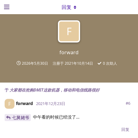
回复
F
forward
2026年5月30日
注册于
2021年10月14日
0
次助人
于
大家都在抢购DMIT这款机器，移动和电信线路很好
forward
F
#
6
2021年12月23日
中午看的时候已经没了…
七舅姥爷
回复