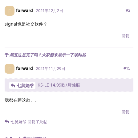
forward
F
#
2
2021年12月2日
signal也是社交软件？
回复
于
黑五这是完了吗？大家都来展示一下战利品
forward
F
#
15
2021年11月29日
KS-LE 14.99欧/月独服
七舅姥爷
我都在蹲这款。。
回复
七舅姥爷
回复了此帖