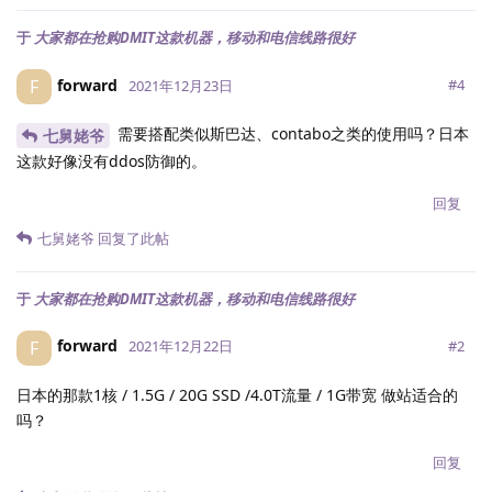
于
大家都在抢购DMIT这款机器，移动和电信线路很好
forward
F
#
4
2021年12月23日
需要搭配类似斯巴达、contabo之类的使用吗？日本
七舅姥爷
这款好像没有ddos防御的。
回复
七舅姥爷
回复了此帖
于
大家都在抢购DMIT这款机器，移动和电信线路很好
forward
F
#
2
2021年12月22日
日本的那款1核 / 1.5G / 20G SSD /4.0T流量 / 1G带宽 做站适合的
吗？
回复