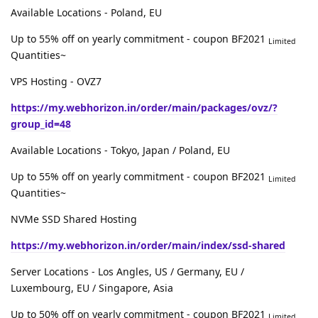
Available Locations - Poland, EU
Up to 55% off on yearly commitment - coupon BF2021
Limited
Quantities~
VPS Hosting - OVZ7
https://my.webhorizon.in/order/main/packages/ovz/?
group_id=48
Available Locations - Tokyo, Japan / Poland, EU
Up to 55% off on yearly commitment - coupon BF2021
Limited
Quantities~
NVMe SSD Shared Hosting
https://my.webhorizon.in/order/main/index/ssd-shared
Server Locations - Los Angles, US / Germany, EU /
Luxembourg, EU / Singapore, Asia
Up to 50% off on yearly commitment - coupon BF2021
Limited