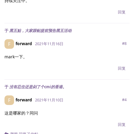
持续关注中。
回复
于
黑五贴，大家跟帖提前预告黑五活动
forward
F
#
8
2021年11月16日
mark一下。
回复
于
没有忍住还是剁了个cmi的香港。
forward
F
#
4
2021年11月10日
这是哪家的？同问
回复