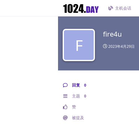
主机会话
fire4u
F
2023年4月29日
回复
0
主题
0
赞
被提及