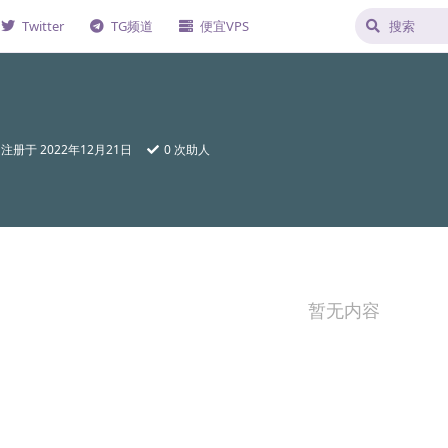
Twitter
TG频道
便宜VPS
注册于
2022年12月21日
0
次助人
暂无内容