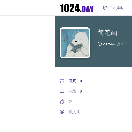
主机会话
简笔画
2025年5月20日
回复
0
主题
0
赞
被提及