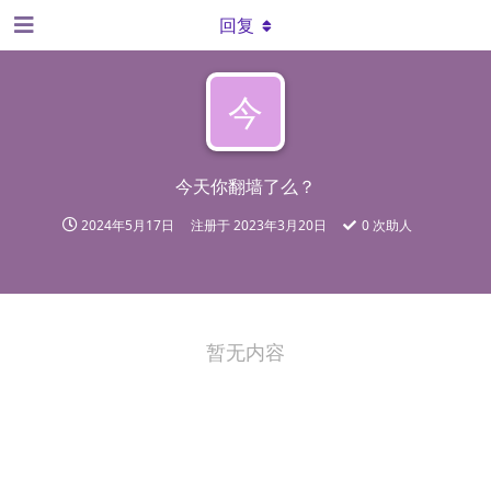
回复
今
今天你翻墙了么？
2024年5月17日
注册于
2023年3月20日
0
次助人
暂无内容