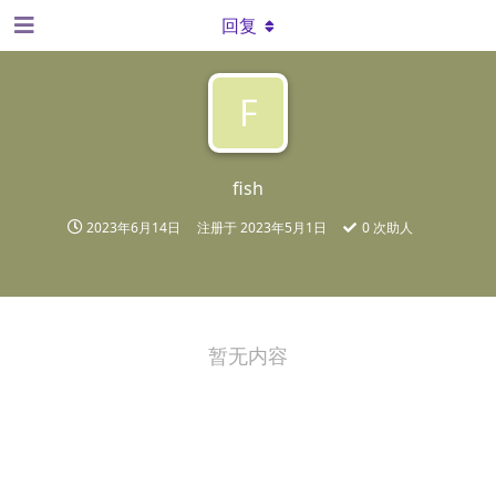
回复
F
fish
2023年6月14日
注册于
2023年5月1日
0
次助人
暂无内容