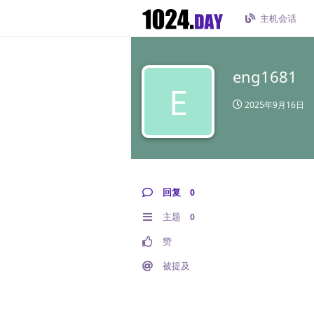
主机会话
eng1681
E
2025年9月16日
回复
0
主题
0
赞
被提及