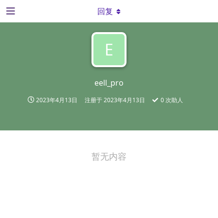
回复
E
eell_pro
2023年4月13日
注册于
2023年4月13日
0
次助人
暂无内容