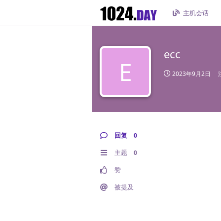
主机会话
ecc
E
2023年9月2日
回复
0
主题
0
赞
被提及