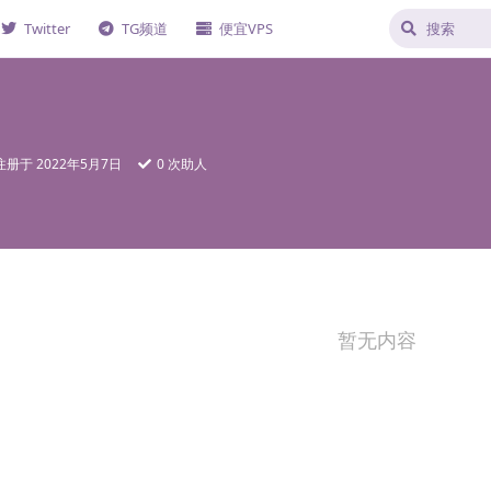
Twitter
TG频道
便宜VPS
注册于
2022年5月7日
0
次助人
暂无内容