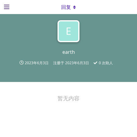
回复
E
earth
2023年6月3日
注册于
2023年6月3日
0
次助人
暂无内容