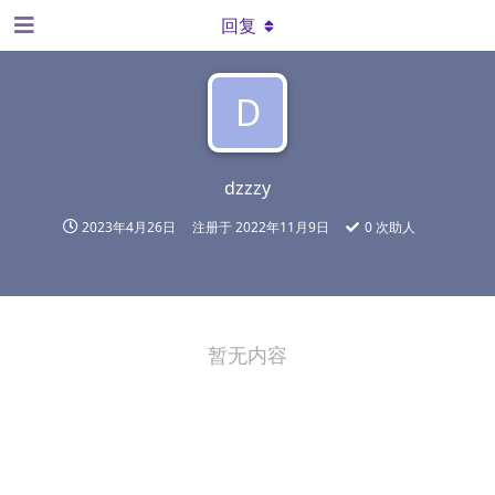
回复
D
dzzzy
2023年4月26日
注册于
2022年11月9日
0
次助人
暂无内容