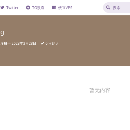
Twitter
TG频道
便宜VPS
ng
注册于
2023年3月28日
0
次助人
暂无内容