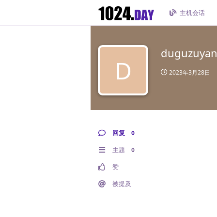
主机会话
duguzuya
D
2023年3月28日
回复
0
主题
0
赞
被提及