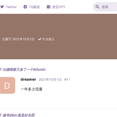
Twitter
TG频道
便宜VPS
注册于
2021年10月1日
0
次助人
于
白嫖商家又多了一个Atlantic
dreamer
2021年10月1日
#
11
D
一年多少流量
于
姥爷的tor真是好东西