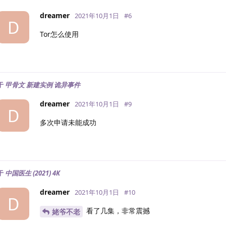
dreamer
2021年10月1日
#
6
D
Tor怎么使用
于
甲骨文 新建实例 诡异事件
dreamer
2021年10月1日
#
9
D
多次申请未能成功
于
中国医生 (2021) 4K
dreamer
2021年10月1日
#
10
D
看了几集，非常震撼
姥爷不老