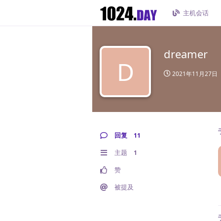
主机会话
dreamer
D
2021年11月27日
回复
11
主题
1
赞
被提及