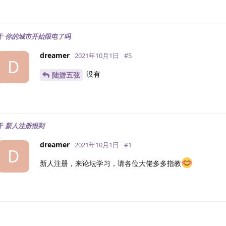
于
你的城市开始限电了吗
dreamer
2021年10月1日
#
5
D
没有
陆游五弦
于
新人注册报到
dreamer
2021年10月1日
#
1
D
新人注册，来论坛学习，请各位大佬多多指教