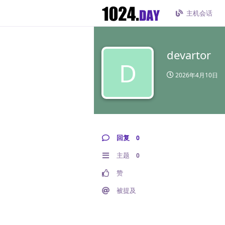
主机会话
devartor
D
2026年4月10日
回复
0
主题
0
赞
被提及