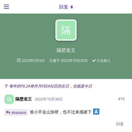
回复
隔
隔壁老王
2023年3月5日
注册于
2022年10月30日
0
次助人
于
每年的10.24将作为1024社区的生日，也就是今日
隔壁老王
隔
#
16
2022年10月30日
谁小手这么快呀，也不过来感谢下
mooon
回复