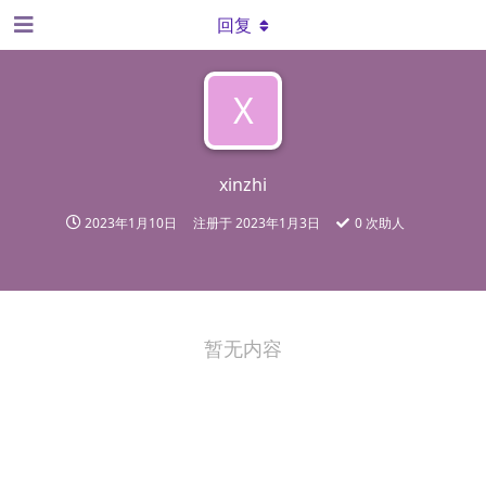
回复
X
xinzhi
2023年1月10日
注册于
2023年1月3日
0
次助人
暂无内容