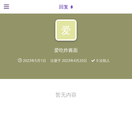
回复
爱
爱吃炸酱面
2023年5月1日
注册于
2023年4月20日
0
次助人
暂无内容