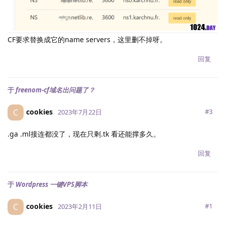
CF要求替换成它的name servers，这里删不掉呀。
回复
于
freenom-cf域名出问题了？
cookies
C
#
3
2023年7月22日
.ga .ml接连都没了，现在只剩.tk 看还能撑多久。
回复
于
Wordpress 一键VPS脚本
cookies
C
#
1
2023年2月11日