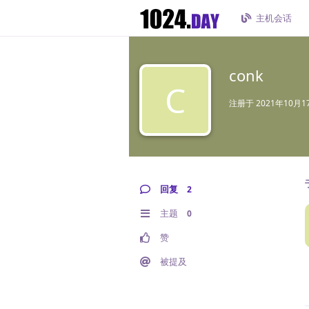
主机会话
conk
C
注册于
2021年10月1
回复
2
主题
0
赞
被提及