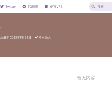
Twitter
TG频道
便宜VPS
0
注册于
2022年8月28日
0
次助人
暂无内容