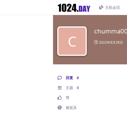
主机会话
chumma0
C
2022年8月28日
回复
0
主题
0
赞
被提及