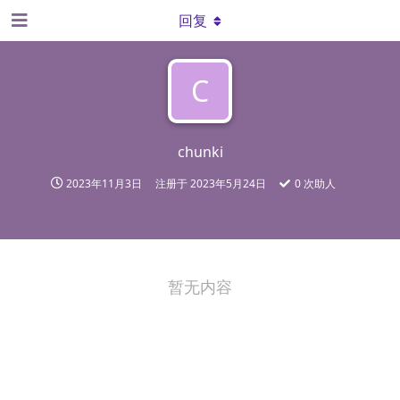
回复
C
chunki
2023年11月3日
注册于
2023年5月24日
0
次助人
暂无内容