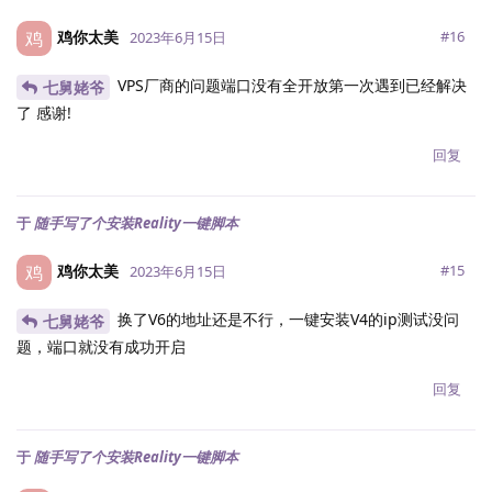
鸡你太美
鸡
#
16
2023年6月15日
VPS厂商的问题端口没有全开放第一次遇到已经解决
七舅姥爷
了 感谢!
回复
于
随手写了个安装Reality一键脚本
鸡你太美
鸡
#
15
2023年6月15日
换了V6的地址还是不行，一键安装V4的ip测试没问
七舅姥爷
题，端口就没有成功开启
回复
于
随手写了个安装Reality一键脚本