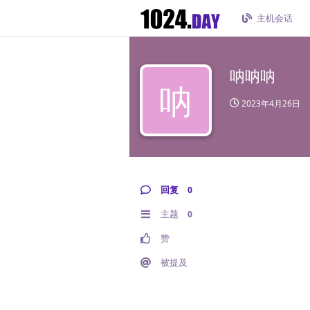
主机会话
呐呐呐
呐
2023年4月26日
回复
0
主题
0
赞
被提及