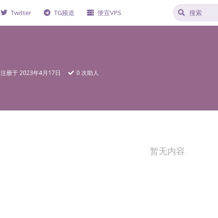
Twitter
TG频道
便宜VPS
注册于
2023年4月17日
0
次助人
暂无内容