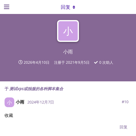
回复
小
小雨
2026年4月10日
注册于
2021年9月5日
0
次助人
于
测试vps或独服的各种脚本集合
小雨
小
#
10
2024年12月7日
收藏
回复