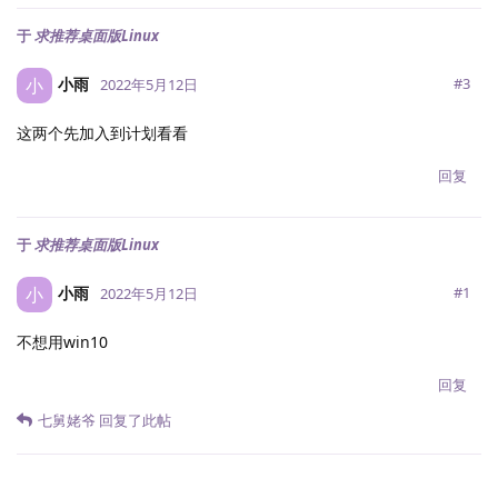
于
求推荐桌面版Linux
小雨
小
#
3
2022年5月12日
这两个先加入到计划看看
回复
于
求推荐桌面版Linux
小雨
小
#
1
2022年5月12日
不想用win10
回复
七舅姥爷
回复了此帖